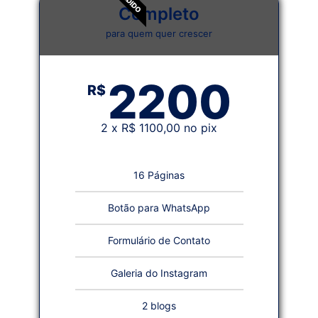
Completo
para quem quer crescer
2200
R$
2 x R$ 1100,00 no pix
16 Páginas
Botão para WhatsApp
Formulário de Contato
Galeria do Instagram
2 blogs