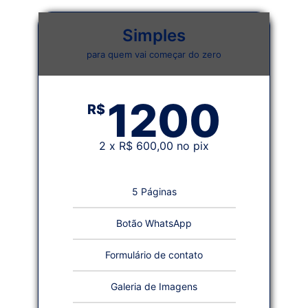
Simples
para quem vai começar do zero
1200
R$
2 x R$ 600,00 no pix
5 Páginas
Botão WhatsApp
Formulário de contato
Galeria de Imagens